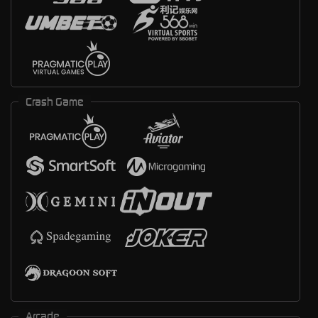
Crash Game
Arcade