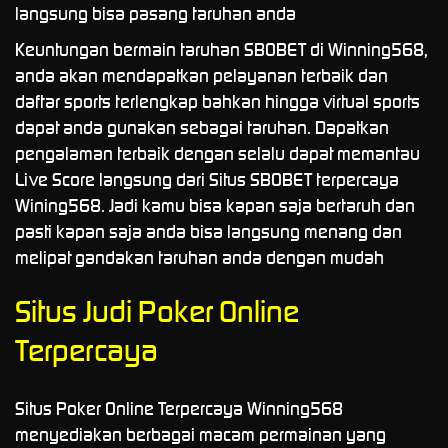
langsung bisa pasang taruhan anda
Keuntungan bermain taruhan SBOBET di Winning568,
anda akan mendapatkan pelayanan terbaik dan
daftar sports terlengkap bahkan hingga virtual sports
dapat anda gunakan sebagai taruhan. Dapatkan
pengalaman terbaik dengan selalu dapat memantau
Live Score langsung dari Situs SBOBET terpercaya
Wining568. Jadi kamu bisa kapan saja bertaruh dan
pasti kapan saja anda bisa langsung menang dan
melipat gandakan taruhan anda dengan mudah
Situs Judi Poker Online
Terpercaya
Situs Poker Online Terpercaya Winning568
menyediakan berbagai macam permainan yang