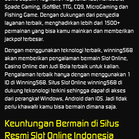
Spade Gaming, iSoftBet, TTG, CQ9, MicroGaming dan
Fishing Game. Dengan dukungan dari penyedia
layanan terbaik, menghadirkan lebih dari 1500+
permainan yang bisa kamu mainkan dan memberikan
jackpot terbesar.
Dengan menggunakan teknologi terbaik, winning568
akan memberikan pengalaman bermain Slot Online,
Casino Online dan Judi Bola terbaik untuk kalian.
Pengalaman terbaik hanya dengan menggunakan 1
ID di Winning568. Situs Slot Online winning568 di
dukung tekonologi terkini sehingga dapat di akses
dari perangkat Windows, Android dan iOS. Jadi tidak
perlu khawatir kamu bisa bermain dimana saja.
Keuntungan Bermain di Situs
Resmi Slot Online Indonesia