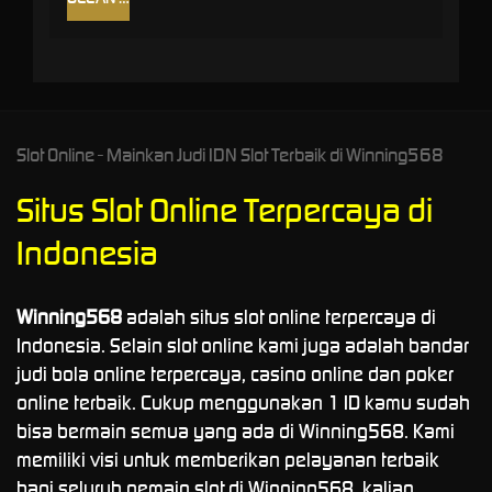
Slot Online - Mainkan Judi IDN Slot Terbaik di Winning568
Situs Slot Online Terpercaya di
Indonesia
Winning568
adalah situs
slot online terpercaya
di
Indonesia. Selain slot online kami juga adalah bandar
judi bola online terpercaya, casino online dan poker
online terbaik. Cukup menggunakan 1 ID kamu sudah
bisa bermain semua yang ada di Winning568. Kami
memiliki visi untuk memberikan pelayanan terbaik
bagi seluruh pemain slot di Winning568, kalian