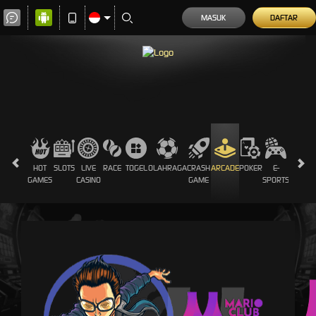
MASUK
DAFTAR
HOT
SLOTS
LIVE
RACE
TOGEL
OLAHRAGA
CRASH
ARCADE
POKER
E-
SABUN
GAMES
CASINO
GAME
SPORTS
AYAM