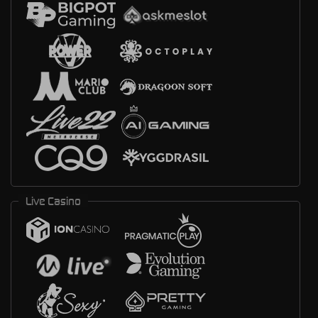
Live Casino