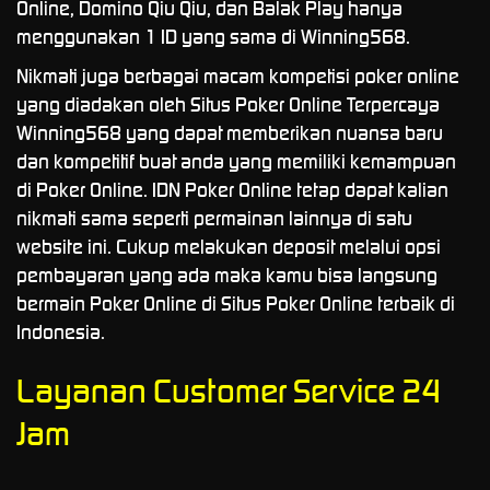
Online, Domino Qiu Qiu, dan Balak Play hanya
menggunakan 1 ID yang sama di Winning568.
Nikmati juga berbagai macam kompetisi poker online
yang diadakan oleh
Situs Poker Online Terpercaya
Winning568 yang dapat memberikan nuansa baru
dan kompetitif buat anda yang memiliki kemampuan
di Poker Online. IDN Poker Online tetap dapat kalian
nikmati sama seperti permainan lainnya di satu
website ini. Cukup melakukan deposit melalui opsi
pembayaran yang ada maka kamu bisa langsung
bermain Poker Online di Situs Poker Online terbaik di
Indonesia.
Layanan Customer Service 24
Jam