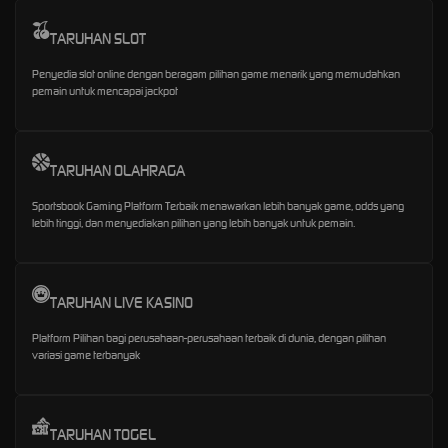
TARUHAN SLOT
Penyedia slot online dengan beragam pilihan game menarik yang memudahkan
pemain untuk mencapai jackpot
TARUHAN OLAHRAGA
Sportsbook Gaming Platform Terbaik menawarkan lebih banyak game, odds yang
lebih tinggi, dan menyediakan pilihan yang lebih banyak untuk pemain.
TARUHAN LIVE KASINO
Platform Pilihan bagi perusahaan-perusahaan terbaik di dunia, dengan pilihan
variasi game terbanyak
TARUHAN TOGEL