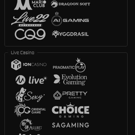
Live Casino