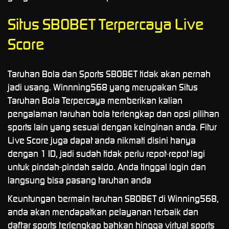
Situs SBOBET Terpercaya Live
Score
Taruhan Bola dan Sports SBOBET tidak akan pernah
jadi usang. Winnning568 yang merupakan Situs
Taruhan Bola Terpercaya memberikan kalian
pengalaman taruhan bola terlengkap dan opsi pilihan
sports lain yang sesuai dengan keinginan anda. Fitur
Live Score juga dapat anda nikmati disini hanya
dengan 1 ID, jadi sudah tidak perlu repot-repot lagi
untuk pindah-pindah saldo. Anda tinggal login dan
langsung bisa pasang taruhan anda
Keuntungan bermain taruhan SBOBET di Winning568,
anda akan mendapatkan pelayanan terbaik dan
daftar sports terlengkap bahkan hingga virtual sports