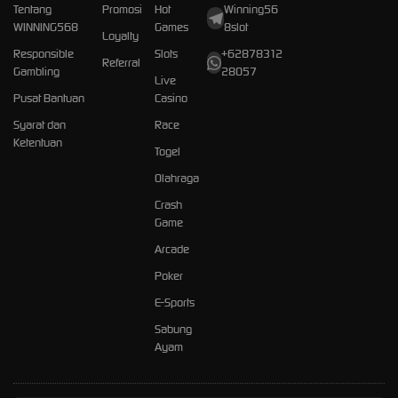
Tentang
Promosi
Hot
Winning56
WINNING568
Games
8slot
Loyalty
Responsible
Slots
+62878312
Referral
Gambling
28057
Live
Pusat Bantuan
Casino
Syarat dan
Race
Ketentuan
Togel
Olahraga
Crash
Game
Arcade
Poker
E-Sports
Sabung
Ayam