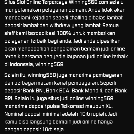
Situs Slot Online Terpercaya Winning568.com selalu
mengutamakan pelayanan pemain. Anda tidak akan
mengalami kejadian seperti chatting dibalas lambat,
deposit lambat dan withdraw yang lambat. Semua
staff kami berdedikasi 100% untuk memberikan
pelayanan terbaik bagi anda. Jadi anda dipastikan
akan mendapatkan pengalaman bermain judi online
terbaik bersama penyedia layanan judi online terbaik
di Indonesia, winning568.
Selain itu, winning568 juga menerima pembayaran
dari berbagai macam kanal pembayaran. Seperti
deposit Bank BNI, Bank BCA, Bank Mandiri, dan Bank
BRI. Selain itu juga situs judi online winning568
menerima deposit pulsa Telkomsel maupun XL.
Nominal deposit minimal adalah 10rb rupiah. Jadi
kamu bisa langsung bermain judi online hanya
dengan deposit 10rb saja.