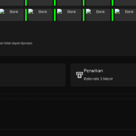
an tidak dapat diproses
Penarikan
Rata-rata 3 Menit