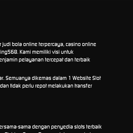
 judi bola online terpercaya, casino online
ng568. Kami memiliki visi untuk
enjamin pelayanan tercepat dan terbaik
ar. Semuanya dikemas dalam 1 Website Slot
an tidak perlu repot melakukan transfer
ersama-sama dengan penyedia slots terbaik