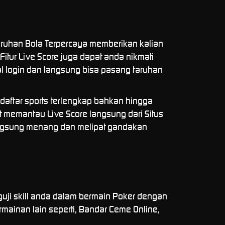
aruhan Bola Terpercaya memberikan kalian
itur Live Score juga dapat anda nikmati
gal login dan langsung bisa pasang taruhan
aftar sports terlengkap bahkan hingga
t memantau Live Score langsung dari Situs
langsung menang dan melipat gandakan
ji skill anda dalam bermain Poker dengan
mainan lain seperti, Bandar Ceme Online,