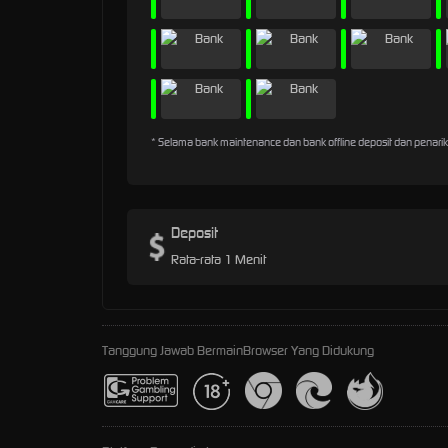
* Selama bank maintenance dan bank offline deposit dan penarik
Deposit
Rata-rata 1 Menit
Tanggung Jawab Bermain
Browser Yang Didukung