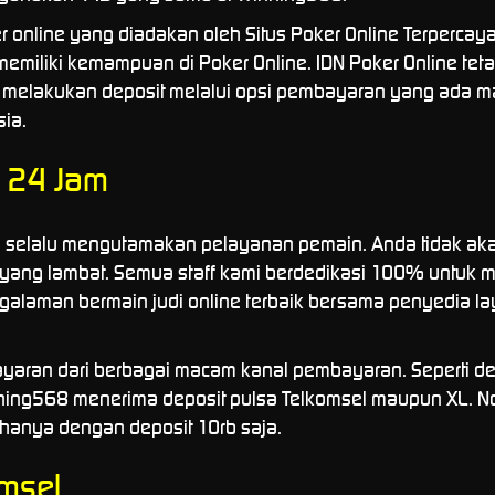
r online yang diadakan oleh
Situs Poker Online Terpercay
emiliki kemampuan di Poker Online. IDN Poker Online teta
kup melakukan deposit melalui opsi pembayaran yang ada 
sia.
 24 Jam
m selalu mengutamakan pelayanan pemain. Anda tidak akan
w yang lambat. Semua staff kami berdedikasi 100% untuk 
laman bermain judi online terbaik bersama penyedia laya
yaran dari berbagai macam kanal pembayaran. Seperti de
 winning568 menerima deposit pulsa Telkomsel maupun XL. N
 hanya dengan deposit 10rb saja.
msel