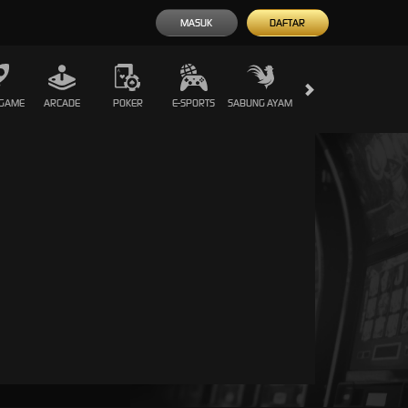
MASUK
DAFTAR
 GAME
ARCADE
POKER
E-SPORTS
SABUNG AYAM
PROMOSI