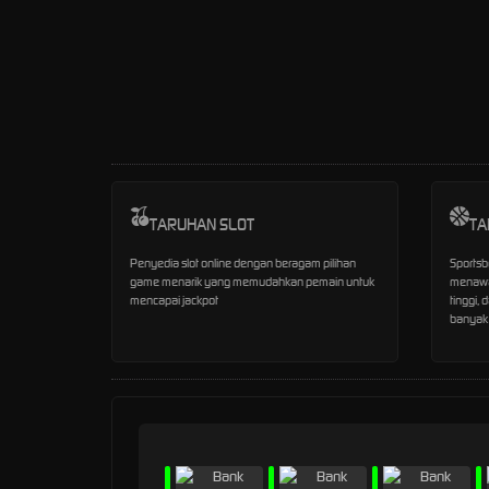
TARUHAN SLOT
TA
Penyedia slot online dengan beragam pilihan
Sportsb
game menarik yang memudahkan pemain untuk
menawar
mencapai jackpot
tinggi,
banyak 