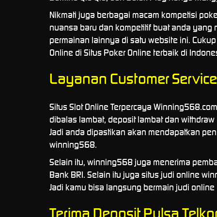
Nikmati juga berbagai macam kompetisi poke
nuansa baru dan kompetitif buat anda yang m
permainan lainnya di satu website ini. Cu
Online di Situs Poker Online terbaik di Indone
Layanan Customer Service
Situs Slot Online Terpercaya Winning568.co
dibalas lambat, deposit lambat dan withdra
Jadi anda dipastikan akan mendapatkan penga
winning568.
Selain itu, winning568 juga menerima pemba
Bank BRI. Selain itu juga situs judi online
Jadi kamu bisa langsung bermain judi online
Terima Deposit Pulsa
Telko