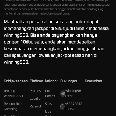
melalui pulsa telkomsel dan XL minimal Rp 10rb. Jadi kalian bisa langsung bermain tanpa
repot-repot deposit transfer melalui bank. Customer Service kami akan memproses secara
cepat topup deposit pulsa Telkomsel kalian sehingga dipastikan kalian bisa langsung
menikmati permainan setelah melakukan deposit pulsa.
Manfaatkan pulsa kalian sekarang untuk dapat
memenangkan jackpot di Situs judi terbaik Indonesia
winning568. Bisa anda bayangkan kan hanya
dengan 10ribu saja, anda akan mendapatkan
kesempatan memenangkan jackpot hingga ribuan
kali lipat. Jangan lewatkan jackpot setiap hari di
winning568.
Kebijaksanaan
Platform
Kategori
Dukungan
Komunitas
Tentang
Promosi
Hot
Winning56
WINNING568
Games
8slot
Loyalty
Responsible
Slots
+62878312
Referral
Gambling
28057
Live