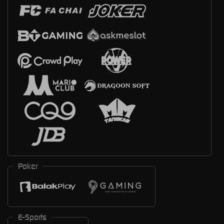
Poker
E-Sports