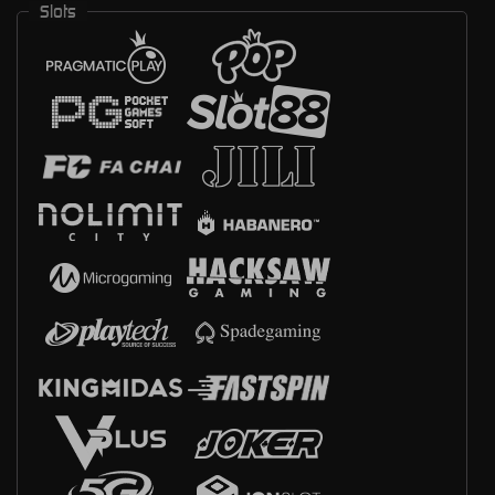
Slots