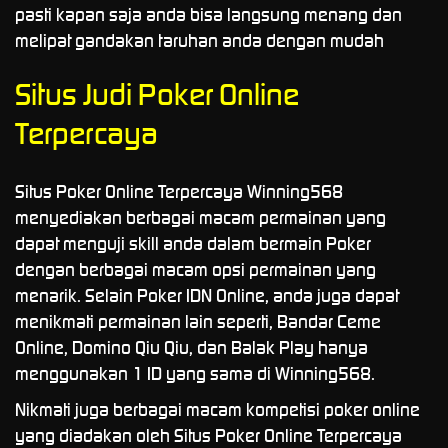
pasti kapan saja anda bisa langsung menang dan
melipat gandakan taruhan anda dengan mudah
Situs Judi Poker Online
Terpercaya
Situs Poker Online Terpercaya Winning568
menyediakan berbagai macam permainan yang
dapat menguji skill anda dalam bermain Poker
dengan berbagai macam opsi permainan yang
menarik. Selain Poker IDN Online, anda juga dapat
menikmati permainan lain seperti, Bandar Ceme
Online, Domino Qiu Qiu, dan Balak Play hanya
menggunakan 1 ID yang sama di Winning568.
Nikmati juga berbagai macam kompetisi poker online
yang diadakan oleh
Situs Poker Online Terpercaya