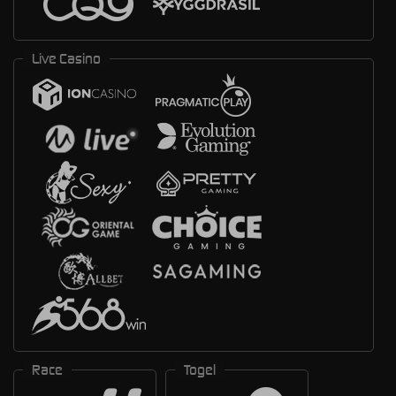
Live Casino
Race
Togel