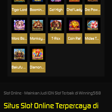
Tiger Lord
Booming Gems
Get High
Chef Lady
Ore Power
More Beauties
Monkey King
T-Rex
Coin Rat
Midas Touch
Bakufu Shogun
Diamond 7
Slot Online - Mainkan Judi IDN Slot Terbaik di Winning568
Situs Slot Online Terpercaya di