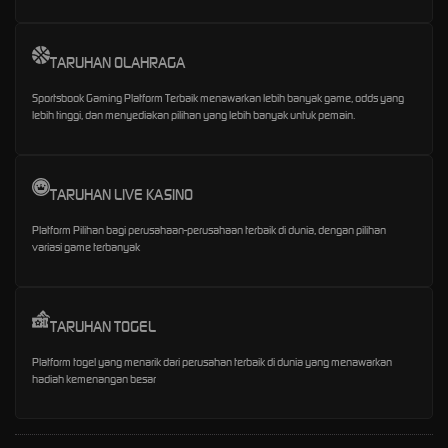
TARUHAN OLAHRAGA
Sportsbook Gaming Platform Terbaik menawarkan lebih banyak game, odds yang
lebih tinggi, dan menyediakan pilihan yang lebih banyak untuk pemain.
TARUHAN LIVE KASINO
Platform Pilihan bagi perusahaan-perusahaan terbaik di dunia, dengan pilihan
variasi game terbanyak
TARUHAN TOGEL
Platform togel yang menarik dari perusahan terbaik di dunia yang menawarkan
hadiah kemenangan besar