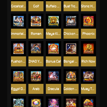
Greatest Circus
Golf
Buffalo Burst
Bust Treasury
Stone Hominid
Immortal Heroes
Roman
Maya King
Chicken Dinner
Phoenix
Fushen Coming
ZHAO YUN
Bonus Cat
Bengal Tiger
Rich Now
Egypt Dynasty
Arab
Dracula
Golden Eye
Muay Thai