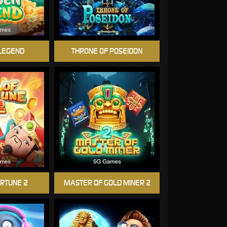
LEGEND
THRONE OF POSEIDON
ORTUNE 2
MASTER OF GOLD MINER 2