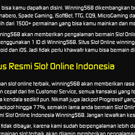
 bisa kamu dapatkan disini. Winning568 dikembangkan b
Hanabero, Spade Gaming, iSoftBet, TTG, CQ9, MicroGaming
bih dari 1500+ permainan yang bisa kamu mainkan dan me
ing568 akan memberikan pengalaman bermain Slot Online,
nggunakan 1 ID di Winning568. Situs Slot Online winning
id dan iOS. Jadi tidak perlu khawatir kamu bisa bermain d
s Resmi Slot Online Indonesia
an slot online terbaik, winning568 akan memberikan rasa
 cepat dari tim Customer Service, semua transaksi yang terj
 kendala sedikit pun. Nikmati juga Jackpot Progressif yan
ckpot hingga 77%, semakin lama anda bermain Slot Onli
mi Slot Online Indonesia Winning568. Jangan lewatkan kes
 tidak dibayar, karena kami sudah berpengalaman lebih 
rmainan slot terbaik akan dijamin memberikan pengalaman 