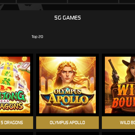
5G GAMES
Top 20
 5 DRAGONS
OLYMPUS APOLLO
WILD B