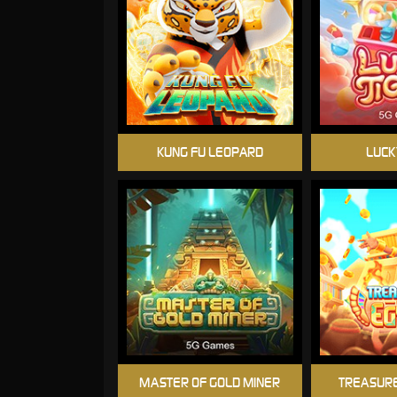
KUNG FU LEOPARD
LUCK
MASTER OF GOLD MINER
TREASURE