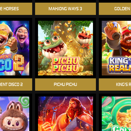
E HORSES
MAHJONG WAYS 3
GOLDEN 
NT DISCO 2
PICHU PICHU
KING'S