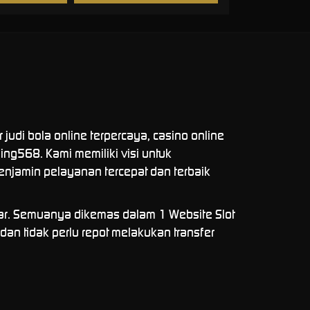
 judi bola online terpercaya, casino online
ng568. Kami memiliki visi untuk
enjamin pelayanan tercepat dan terbaik
ar. Semuanya dikemas dalam 1 Website Slot
an tidak perlu repot melakukan transfer