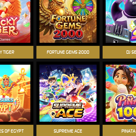
Y TIGER
FORTUNE GEMS 2000
DJ S
S OF EGYPT
SUPREME ACE
PINATA