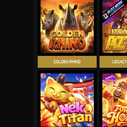
GOLDEN RHINO
LEGACY