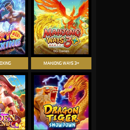
Sweet Bonanza 1000 Dice
BOXING
MAHJONG WAYS 3+