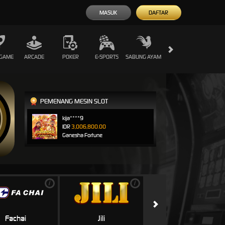
MASUK
DAFTAR
 GAME
ARCADE
POKER
E-SPORTS
SABUNG AYAM
PROMOSI
PEMENANG MESIN SLOT
kija****9
IDR
3,006,800.00
Ganesha Fortune
pan****a
IDR
1,313,600.00
Pinata Wins
i
i
i
kija****9
IDR
1,150,400.00
No Limit City
Ways of the Qilin
Fachai
Jili
kija****9