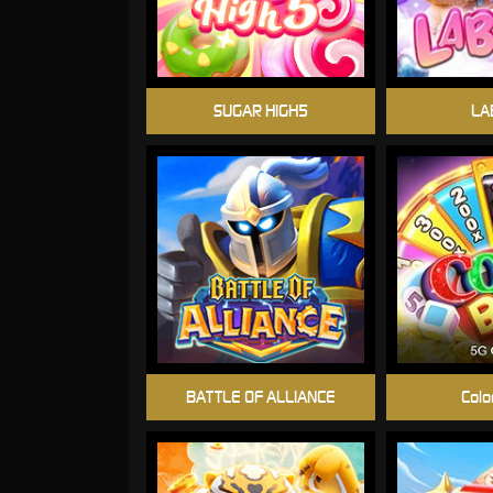
SUGAR HIGH5
LA
BATTLE OF ALLIANCE
Colo