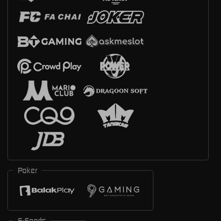
Poker
E-Sports