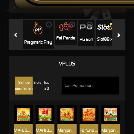
i
i
i
i
i
Facha
Fat Panda
Slot88 x PP
PG Soft
Pragmatic Play
VPLUS
Semua
Slots
Top
permainan
20
MAHJONG FORTUNE
MAHJONG WINS
Mahjong Fortune 3
Fortune Mahjong
Mahjong Fortune 2: Dragon Riches