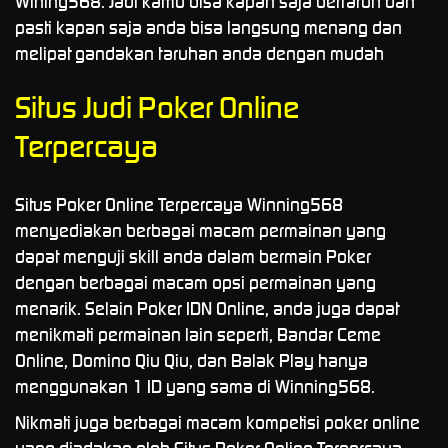
Wining568. Jadi kamu bisa kapan saja bertaruh dan
pasti kapan saja anda bisa langsung menang dan
melipat gandakan taruhan anda dengan mudah
Situs Judi Poker Online
Terpercaya
Situs Poker Online Terpercaya Winning568
menyediakan berbagai macam permainan yang
dapat menguji skill anda dalam bermain Poker
dengan berbagai macam opsi permainan yang
menarik. Selain Poker IDN Online, anda juga dapat
menikmati permainan lain seperti, Bandar Ceme
Online, Domino Qiu Qiu, dan Balak Play hanya
menggunakan 1 ID yang sama di Winning568.
Nikmati juga berbagai macam kompetisi poker online