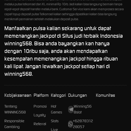
melalui pulsa telkomsel dan XL minimal Rp 10rb. Jadi kalian bisa langsung bermain tanpa
repot-repot deposit transfer melalui bank. Customer Service kami akan memproses secara
cepat topup deposit pulsa Telkomsel kalian sehingga dipastikan kalian bisa langsung
menikmati permainan setelah melakukan deposit pulsa.
Manfaatkan pulsa kalian sekarang untuk dapat
memenangkan jackpot di Situs judi terbaik Indonesia
winning568. Bisa anda bayangkan kan hanya
dengan 10ribu saja, anda akan mendapatkan
kesempatan memenangkan jackpot hingga ribuan
kali lipat. Jangan lewatkan jackpot setiap hari di
winning568.
Kebijaksanaan
Platform
Kategori
Dukungan
Komunitas
Tentang
Promosi
Hot
Winning56
WINNING568
Games
8slot
Loyalty
Responsible
Slots
+62878312
Referral
Gambling
28057
Live