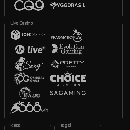
Live Casino
Race
Togel