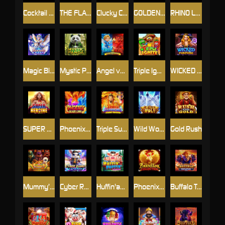
Cocktail City
THE FLAME CITY
Clucky Cash
GOLDEN TRAIN DELUXE
RHINO LEGEND
Magic Bingo Queen
Mystic Panda
Angel vs Devil Ultimate Goal Showdown
Triple Ignite
WICKED FORTUNE
SUPER HEROINE
Phoenix Blaze Link
Triple Supreme Xtreme Treasure
Wild Wolf Xtreme
Gold Rush
Mummy’s Treasure Quest
Cyber Rabbit
Huffin'and Puffin'Jackpot
Phoenix Link - Collection
Buffalo Triple Fury