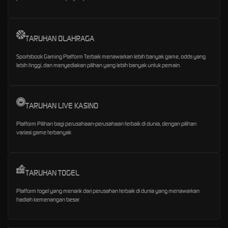
TARUHAN OLAHRAGA
Sportsbook Gaming Platform Terbaik menawarkan lebih banyak game, odds yang
lebih tinggi, dan menyediakan pilihan yang lebih banyak untuk pemain.
TARUHAN LIVE KASINO
Platform Pilihan bagi perusahaan-perusahaan terbaik di dunia, dengan pilihan
variasi game terbanyak
TARUHAN TOGEL
Platform togel yang menarik dari perusahan terbaik di dunia yang menawarkan
hadiah kemenangan besar