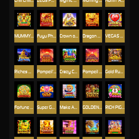
Chili Chili Hot
ZEUS POWER
Mythic Gems: Five Realms
Mummy’s Treasure Quest 2
Huffin’ And Puffin’ Ultra Wheel
MUMMY'S CURSE
Fuyu Phoenix
Crown of Olympus
Dragon Link Collection
VEGAS CASH LINK
Riches Express
Pompeii’s Blaze 1000
Crazy Chicken
Pompeil Blaze
Gold Rush Mania
Fortune Gold Pots
Super Gold Arowana
Make America Great Again
GOLDEN FAFAFA
RICH PIGGIES WORLD