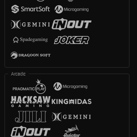
Arcade